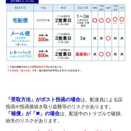
お届け方法
「受取方法」がポスト投函の場合
は、配達員による誤
投函や投函後抜き取り盗難等のリスクがあります。
「補償」が「✖」の場合
は、配送中のトラブルで破損、
紛失のリスクがあります。