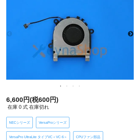
6,600円(税600円)
在庫 0 式 在庫切れ
NECシリーズ
VersaProシリーズ
VersaPro UltraLite タイプVC＜VC-6＞
CPUファン部品