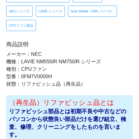
NECシリーズ
LAVIE シリーズ
Note Mobile（NMシリーズ）
CPUファン部品
商品説明
メーカー：NEC
機種：LAVIE NM550/R NM750/R シリーズ
種別：CPUファン
型番：0FM7V0000H
状態：リファビッシュ品（再生品）
（再生品）リファビッシュ品とは
リファビッシュ部品とは初期不良や中古などの
パソコンから状態良い部品だけを選び組立、検
査、修理、クリーニングをしたものを言いま
す。