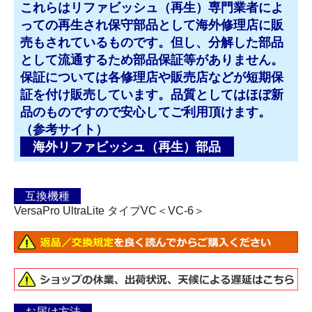
これらはリファビッシュ（再生）専門業者によ
っての再生され保守部品として海外修理店に販
売もされているものです。但し、分解した部品
として流通するため部品保証等がありません。
保証については各修理店や販売店などが短期保
証を付け販売しています。品質としてはほぼ新
品のものですので安心してご利用頂けます。
（参考サイト）
海外リファビッシュ（再生）部品
互換機種
VersaPro UltraLite タイプVC＜VC-6＞