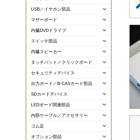
USB／イヤホン部品
マザーボード
内臓DVDドライブ
スイッチ部品
内臓スピーカー
タッチパット／クリックボード
セキュリティデバイス
出力ボード／B-CASカード部品
SDカードデバイス
LEDボード関連部品
内部ケーブル／アクセサリー
ゴム足
オプション部品