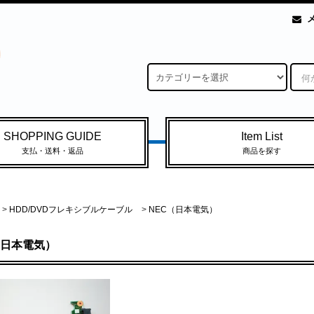
SHOPPING GUIDE
Item List
支払・送料・返品
商品を探す
>
HDD/DVDフレキシブルケーブル
>
NEC（日本電気）
（日本電気）