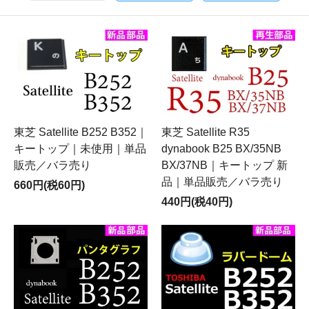
東芝 Satellite B252 B352｜
東芝 Satellite R35
キートップ｜未使用｜単品
dynabook B25 BX/35NB
販売／バラ売り
BX/37NB｜キートップ 新
品｜単品販売／バラ売り
660円(税60円)
440円(税40円)