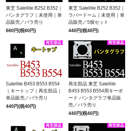
東芝 Satellite B252 B352｜
東芝 Satellite B252 B352｜
パンタグラフ｜未使用｜単
ラバードーム｜未使用｜単
品販売／バラ売り
品販売／5個セット
660円(税60円)
440円(税40円)
Satellite B453 B553 B554
再生部品 東芝 Satellite
｜キートップ｜再生部品｜
B453 B553 B554用キーボ
単品販売／バラ売り
ード パンタグラフ単品販
売／バラ売り
440円(税40円)
440円(税40円)