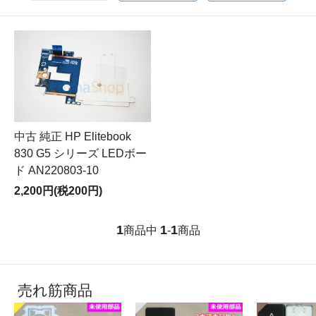
中古 純正 HP Elitebook
830 G5 シリーズ LEDボー
ド AN220803-10
2,200円(税200円)
1
1
1
商品中
-
商品
売れ筋商品