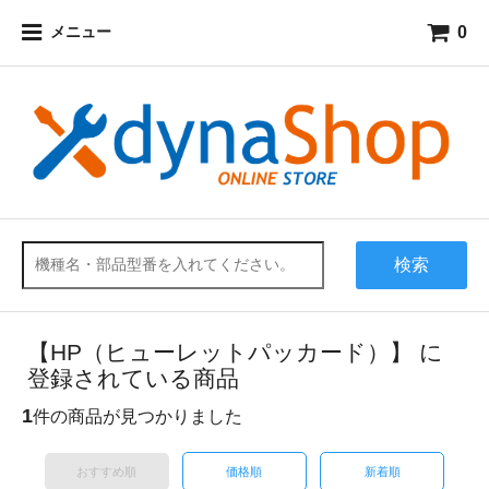
0
メニュー
検索
【HP（ヒューレットパッカード）】 に
登録されている商品
1
件の商品が見つかりました
おすすめ順
価格順
新着順