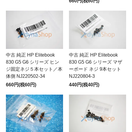
660円(税60円)
中古 純正 HP Elitebook
中古 純正 HP Elitebook
830 G5 G6 シリーズ ヒン
830 G5 G6 シリーズ マザ
ジ固定ネジ５本セット／本
ーボード ネジ 9本セット
体側 NJ220502-34
NJ220804-3
660円(税60円)
440円(税40円)