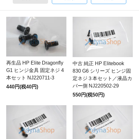
再生品 HP Elite Dragonfly
中古 純正 HP Elitebook
G1 ヒンジ金具 固定ネジ 4
830 G6 シリーズ ヒンジ固
本セット NJ220711-3
定ネジ３本セット／液晶カ
バー側 NJ220502-29
440円(税40円)
550円(税50円)