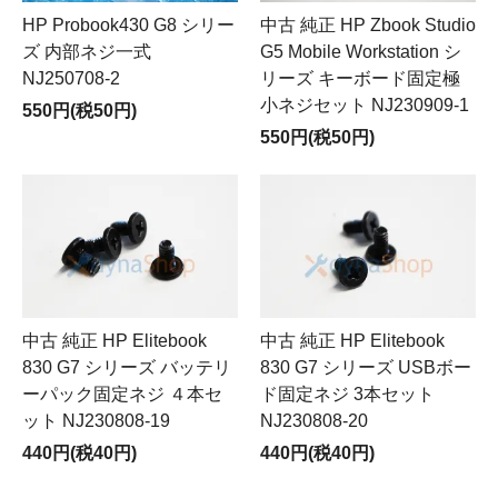
HP Probook430 G8 シリー
中古 純正 HP Zbook Studio
ズ 内部ネジ一式
G5 Mobile Workstation シ
NJ250708-2
リーズ キーボード固定極
小ネジセット NJ230909-1
550円(税50円)
550円(税50円)
中古 純正 HP Elitebook
中古 純正 HP Elitebook
830 G7 シリーズ バッテリ
830 G7 シリーズ USBボー
ーパック固定ネジ ４本セ
ド固定ネジ 3本セット
ット NJ230808-19
NJ230808-20
440円(税40円)
440円(税40円)