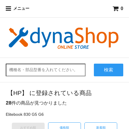
0
メニュー
検索
【HP】 に登録されている商品
28
件の商品が見つかりました
Elitebook 830 G5 G6
おすすめ順
価格順
新着順