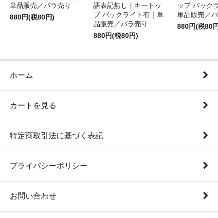
単品販売／バラ売り
語表記無し｜キートッ
ップ バック
プ バックライト有｜単
単品販売／バ
880円(税80円)
品販売／バラ売り
880円(税80円
880円(税80円)
ホーム
カートを見る
特定商取引法に基づく表記
プライバシーポリシー
お問い合わせ