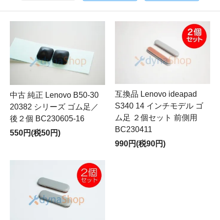
互換品 Lenovo ideapad
中古 純正 Lenovo B50-30
S340 14 インチモデル ゴ
20382 シリーズ ゴム足／
ム足 ２個セット 前側用
後２個 BC230605-16
BC230411
550円(税50円)
990円(税90円)