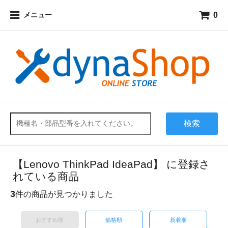
0
メニュー
検索
【Lenovo ThinkPad IdeaPad】 に登録さ
れている商品
3
件の商品が見つかりました
おすすめ順
価格順
新着順