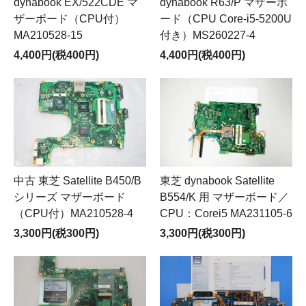
dynabook EX/522CDE マ
dynabook R63/P マザーボ
ザーボード（CPU付）
ード（CPU Core-i5-5200U
MA210528-15
付き）MS260227-4
4,400円(税400円)
4,400円(税400円)
中古 東芝 Satellite B450/B
東芝 dynabook Satellite
シリーズ マザーボード
B554/K 用 マザーボード／
（CPU付）MA210528-4
CPU：Corei5 MA231105-6
3,300円(税300円)
3,300円(税300円)