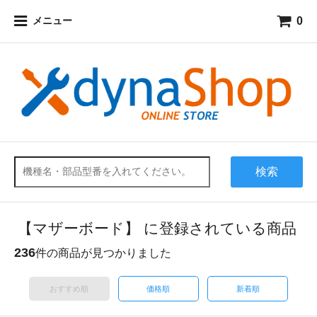
0
メニュー
検索
【マザーボード】 に登録されている商品
236
件の商品が見つかりました
おすすめ順
価格順
新着順