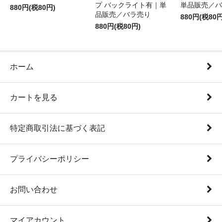
プ バックライト有｜単
単品販売／バ
880円(税80円)
品販売／バラ売り
880円(税80円
880円(税80円)
ホーム
カートを見る
特定商取引法に基づく表記
プライバシーポリシー
お問い合わせ
マイアカウント