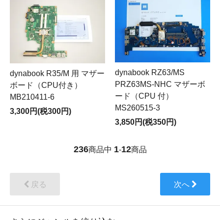
dynabook RZ63/MS
dynabook R35/M 用 マザー
PRZ63MS-NHC マザーボ
ボード（CPU付き）
ード（CPU 付）
MB210411-6
MS260515-3
3,300円(税300円)
3,850円(税350円)
236
1
12
商品中
-
商品
戻る
次へ