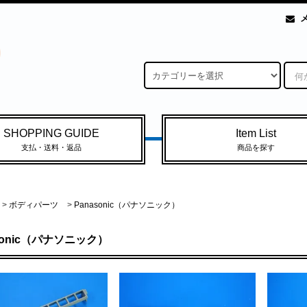
SHOPPING GUIDE
Item List
支払・送料・返品
商品を探す
>
ボディパーツ
>
Panasonic（パナソニック）
sonic（パナソニック）