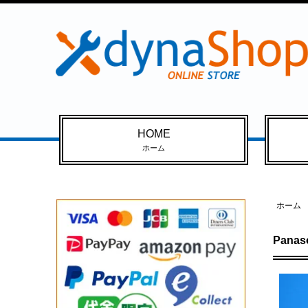
HOME
ホーム
ホーム
Pana