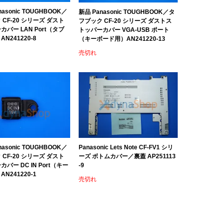
asonic TOUGHBOOK／
新品 Panasonic TOUGHBOOK／タ
CF-20 シリーズ ダスト
フブック CF-20 シリーズ ダストス
バー LAN Port（タブ
トッパーカバー VGA-USB ポート
N241220-8
（キーボード用）AN241220-13
売切れ
asonic TOUGHBOOK／
Panasonic Lets Note CF-FV1 シリ
CF-20 シリーズ ダスト
ーズ ボトムカバー／裏蓋 AP251113
バー DC IN Port（キー
-9
N241220-1
売切れ