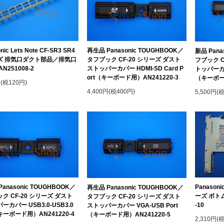
nic Lets Note CF-SR3 SR4
再生品 Panasonic TOUGHBOOK／
新品 Pana
ズ 排気口ダクト部品／排気口
タフブック CF-20 シリーズ ダスト
フブック C
N251008-2
ストッパーカバー HDMI-SD Card P
トッパーカバ
ort（キーボード用）AN241220-3
（キーボード
円(税120円)
4,400円(税400円)
5,500円(
anasonic TOUGHBOOK／
Panasoni
再生品 Panasonic TOUGHBOOK／
ク CF-20 シリーズ ダスト
ーズ ボトム
タフブック CF-20 シリーズ ダスト
ーカバー USB3.0-USB3.0
-10
ストッパーカバー VGA-USB Port
（キーボード用）AN241220-4
（キーボード用）AN241220-5
2,310円(