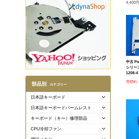
4,400
中古 Pan
シリーズ
1208-4
売切れ
部品別
カテゴリー
日本語キーボード
日本語キーボードパームレスト
キーボード（キー）修理部品
CPU冷却ファン