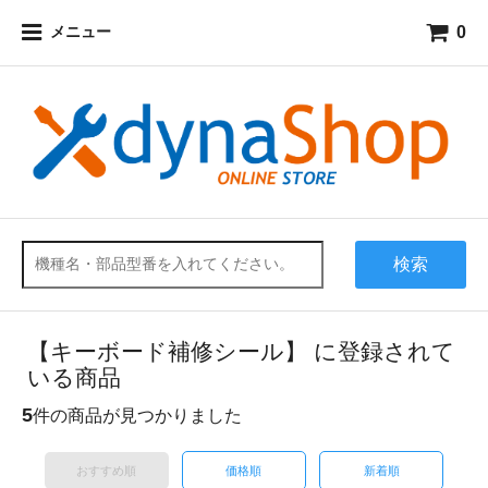
0
メニュー
検索
【キーボード補修シール】 に登録されて
いる商品
5
件の商品が見つかりました
おすすめ順
価格順
新着順