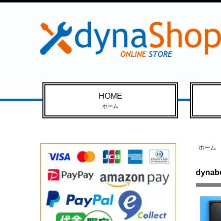
HOME
ホーム
ホーム
dyna