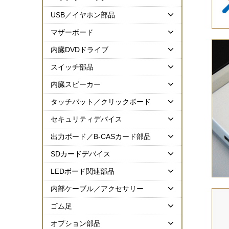
USB／イヤホン部品
マザーボード
内臓DVDドライブ
スイッチ部品
内臓スピーカー
タッチパット／クリックボード
セキュリティデバイス
出力ボード／B-CASカード部品
SDカードデバイス
LEDボード関連部品
内部ケーブル／アクセサリー
ゴム足
オプション部品