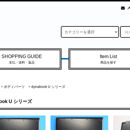
SHOPPING GUIDE
Item List
支払・送料・返品
商品を探す
>
ボディパーツ
>
dynabook U シリーズ
book U シリーズ