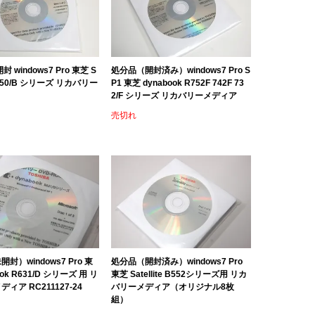
 windows7 Pro 東芝 S
処分品（開封済み）windows7 Pro S
e B450/B シリーズ リカバリー
P1 東芝 dynabook R752F 742F 73
2/F シリーズ リカバリーメディア
売切れ
封）windows7 Pro 東
処分品（開封済み）windows7 Pro
ook R631/D シリーズ 用 リ
東芝 Satellite B552シリーズ用 リカ
ィア RC211127-24
バリーメディア（オリジナル8枚
組）