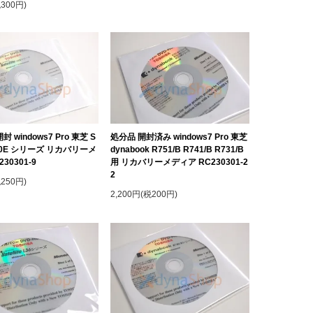
税300円)
 windows7 Pro 東芝 S
処分品 開封済み windows7 Pro 東芝
e L20E シリーズ リカバリーメ
dynabook R751/B R741/B R731/B
30301-9
用 リカバリーメディア RC230301-2
2
税250円)
2,200円(税200円)