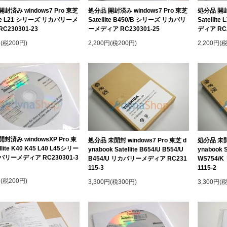
封済み windows7 Pro 東芝
処分品 開封済み windows7 Pro 東芝
処分品 開封済
lite L21 シリーズ リカバリーメ
Satellite B450/B シリーズ リカバリ
Satelli
C230301-23
ーメディア RC230301-25
ディア RC2
円(税200円)
2,200円(税200円)
2,200円(
封済み windowsXP Pro 東
処分品 未開封 windows7 Pro 東芝 d
処分品 未開封
llite K40 K45 L40 L45シリー
ynabook Satellite B654/U B554/U
ynabook S
バリーメディア RC230301-3
B454/U リカバリーメディア RC231
WS754/
115-3
1115-2
円(税200円)
3,300円(税300円)
3,300円(