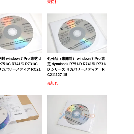
売切れ
 windows7 Pro 東芝 d
処分品（未開封） windows7 Pro 東
R751/C R741/C R731/C
芝 dynabook R751/D R741/D R731/
リカバリーメディア RC21
D シリーズ リカバリーメディア R
C211127-15
売切れ