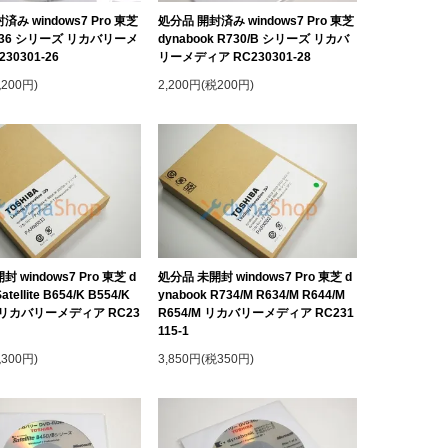
み windows7 Pro 東芝
処分品 開封済み windows7 Pro 東芝
te L36 シリーズ リカバリーメ
dynabook R730/B シリーズ リカバ
30301-26
リーメディア RC230301-28
税200円)
2,200円(税200円)
 windows7 Pro 東芝 d
処分品 未開封 windows7 Pro 東芝 d
atellite B654/K B554/K
ynabook R734/M R634/M R644/M
K リカバリーメディア RC23
R654/M リカバリーメディア RC231
115-1
税300円)
3,850円(税350円)