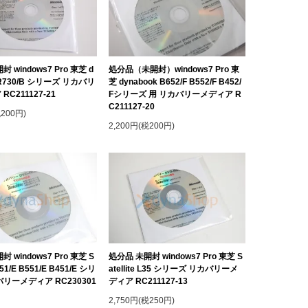
 windows7 Pro 東芝 d
処分品（未開封）windows7 Pro 東
 R730/B シリーズ リカバリ
芝 dynabook B652/F B552/F B452/
C211127-21
Fシリーズ 用 リカバリーメディア R
C211127-20
税200円)
2,200円(税200円)
 windows7 Pro 東芝 S
処分品 未開封 windows7 Pro 東芝 S
B651/E B551/E B451/E シリ
atellite L35 シリーズ リカバリーメ
リーメディア RC230301
ディア RC211127-13
2,750円(税250円)