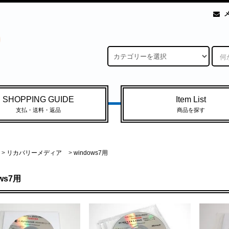
SHOPPING GUIDE
Item List
支払・送料・返品
商品を探す
>
リカバリーメディア
>
windows7用
ows7用