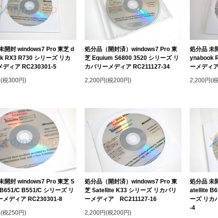
開封 windows7 Pro 東芝 d
処分品（開封済）windows7 Pro 東
処分品 未開封
ok RX3 R730 シリーズ リカ
芝 Equium S6800 3520 シリーズ リ
ynabook
ディア RC230301-5
カバリーメディア RC211127-34
ーメディア R
円(税300円)
2,200円(税200円)
2,200円(
開封 windows7 Pro 東芝 S
処分品（開封済）windows7 Pro 東
処分品 未開封
te B651/C B551/C シリーズ リ
芝 Satellite K33 シリーズ リカバリ
atellite 
メディア RC230301-8
ーメディア RC211127-16
ーズ リカバ
-4
円(税250円)
2,200円(税200円)