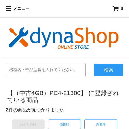
0
メニュー
検索
【（中古4GB）PC4-21300】 に登録され
ている商品
2
件の商品が見つかりました
おすすめ順
価格順
新着順