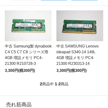
中古 Samsung製 dynabook
中古 SAMSUNG Lenovo
C4 C5 C7 C8 シリーズ用
ideapad S340-14 14IIL
4GB 増設メモリ PC4-
4GB 増設メモリ PC4-
21300 R210728-3
21300 R230313-14
3,300円(税300円)
3,300円(税300円)
2
1
2
商品中
-
商品
売れ筋商品