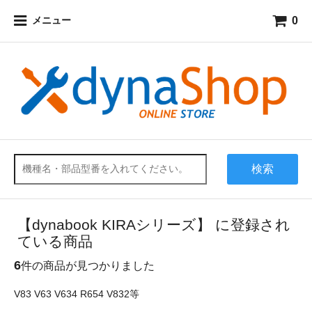
0
メニュー
検索
【dynabook KIRAシリーズ】 に登録され
ている商品
6
件の商品が見つかりました
V83 V63 V634 R654 V832等