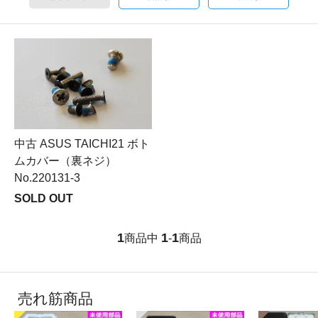
中古 ASUS TAICHI21 ボト
ムカバー（裏ネジ）
No.220131-3
SOLD OUT
1
1
1
商品中
-
商品
売れ筋商品