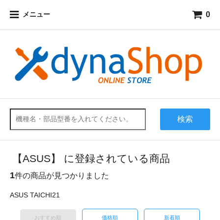
0
メニュー
検索
【ASUS】 に登録されている商品
1
件の商品が見つかりました
ASUS TAICHI21
おすすめ順
価格順
新着順