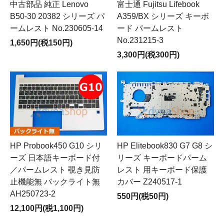
中古部品 純正 Lenovo
富士通 Fujitsu Lifebook
B50-30 20382 シリーズ パ
A359/BX シリーズ キーボ
ームレスト No.230605-14
ード パームレスト
No.231215-3
1,650円(税150円)
3,300円(税300円)
HP Probook450 G10 シリ
HP Elitebook830 G7 G8 シ
ーズ 日本語キーボード付
リーズ キーボードパーム
／パームレスト 覗き見防
レスト 用キーボード保護
止機能無 バックライト無
カバー Z240517-1
AH250723-2
550円(税50円)
12,100円(税1,100円)