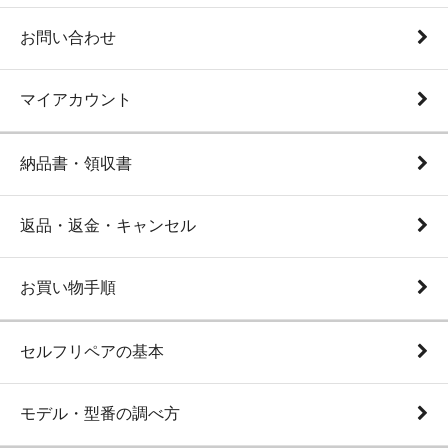
お問い合わせ
マイアカウント
納品書・領収書
返品・返金・キャンセル
お買い物手順
セルフリペアの基本
モデル・型番の調べ方