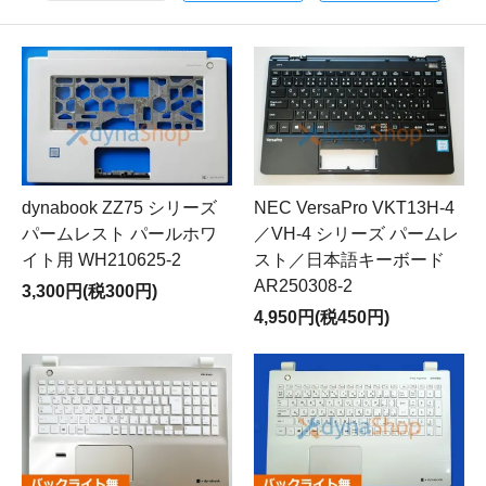
dynabook ZZ75 シリーズ
NEC VersaPro VKT13H-4
パームレスト パールホワ
／VH-4 シリーズ パームレ
イト用 WH210625-2
スト／日本語キーボード
AR250308-2
3,300円(税300円)
4,950円(税450円)