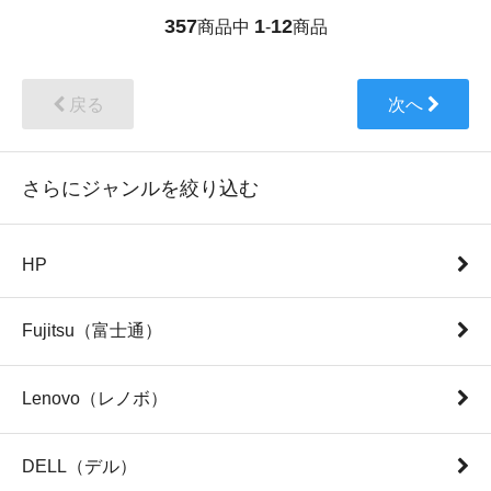
357
1
12
商品中
-
商品
戻る
次へ
さらにジャンルを絞り込む
HP
Fujitsu（富士通）
Lenovo（レノボ）
DELL（デル）