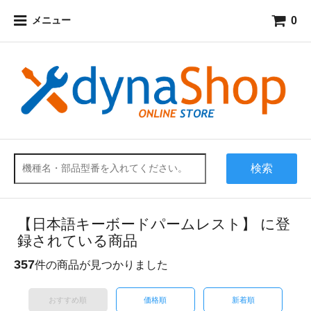
0
メニュー
検索
【日本語キーボードパームレスト】 に登
録されている商品
357
件の商品が見つかりました
おすすめ順
価格順
新着順