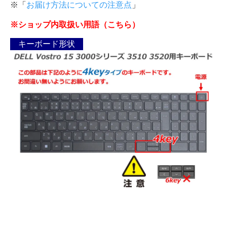
※「
お届け方法についての注意点
」
※ショップ内取扱い用語（こちら）
キーボード形状