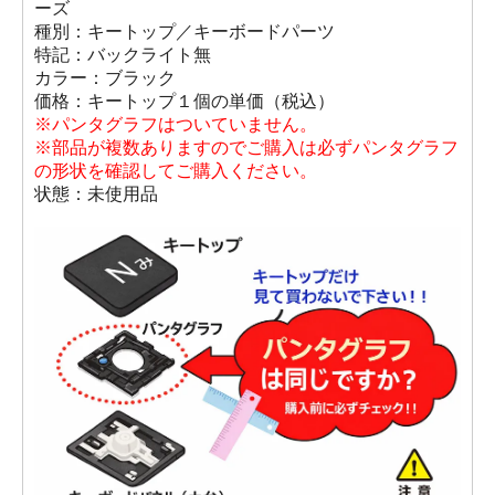
ーズ
種別：キートップ／キーボードパーツ
特記：バックライト無
カラー：ブラック
価格：キートップ１個の単価（税込）
※パンタグラフはついていません。
※部品が複数ありますのでご購入は必ずパンタグラフ
の形状を確認してご購入ください。
状態：未使用品