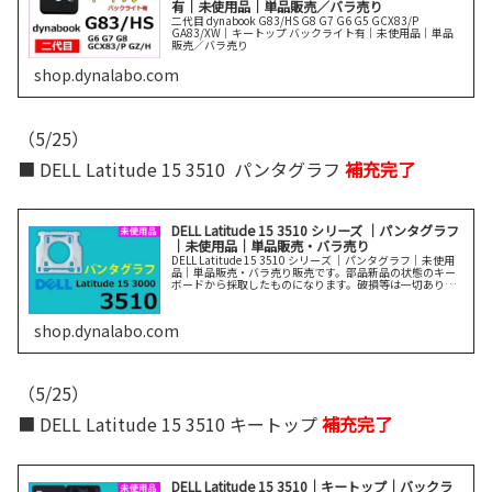
有｜未使用品｜単品販売／バラ売り
二代目 dynabook G83/HS G8 G7 G6 G5 GCX83/P
GA83/XW｜キートップ バックライト有｜未使用品｜単品
販売／バラ売り
shop.dynalabo.com
（5/25）
■ DELL Latitude 15 3510 パンタグラフ
補充完了
DELL Latitude 15 3510 シリーズ ｜パンタグラフ
｜未使用品｜単品販売・バラ売り
DELL Latitude 15 3510 シリーズ ｜パンタグラフ｜未使用
品｜単品販売・バラ売り販売です。部品新品の状態のキー
ボードから採取したものになります。破損等は一切ありま
せん。説明をよく読んでご購入ください。
shop.dynalabo.com
（5/25）
■ DELL Latitude 15 3510 キートップ
補充完了
DELL Latitude 15 3510｜キートップ｜バックラ