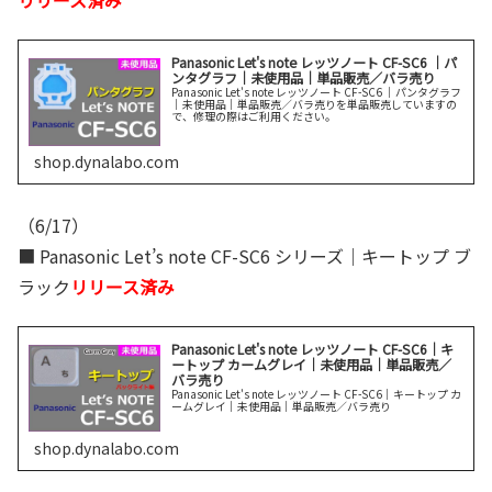
Panasonic Let's note レッツノート CF-SC6 ｜パ
ンタグラフ｜未使用品｜単品販売／バラ売り
Panasonic Let's note レッツノート CF-SC6 ｜パンタグラフ
｜未使用品｜単品販売／バラ売りを単品販売していますの
で、修理の際はご利用ください。
shop.dynalabo.com
（6/17）
■ Panasonic Let’s note CF-SC6 シリーズ｜キートップ ブ
ラック
リリース済み
Panasonic Let's note レッツノート CF-SC6｜キ
ートップ カームグレイ｜未使用品｜単品販売／
バラ売り
Panasonic Let's note レッツノート CF-SC6｜キートップ カ
ームグレイ｜未使用品｜単品販売／バラ売り
shop.dynalabo.com