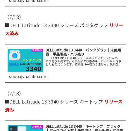
shop.dynalabo.com
（7/18）
■DELL Latitude 13 3340 シリーズ パンタグラフ
リリー
ス済み
DELL Latitude 13 3440｜パンタグラフ｜未使用
品｜単品販売・バラ売り
DELL Latitude 14 3440 シリーズのパンタグラフの単品、
バラ売り販売です。部品新品の状態のキーボードから採取
したものになります。破損等は一切ありません。説明をよ
く読んでご購入ください。
shop.dynalabo.com
（7/18）
■DELL Latitude 13 3340 シリーズ キートップ
リリース
済み
DELL Latitude 13 3440｜キートップ｜ブラック
｜バックライト有｜未使用品｜単品販売・バラ売