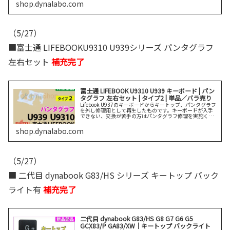
shop.dynalabo.com
（5/27）
■富士通 LIFEBOOKU9310 U939シリーズ パンタグラフ
左右セット
補充完了
富士通 LIFEBOOK U9310 U939 キーボード | パン
タグラフ 左右セット | タイプ2 | 単品／バラ売り
Lifebook U937のキーボードからキートップ、パンタグラフ
を外し修理用として再生したものです。キーボードが入手
できない、交換が苦手の方はパンタグラフ修理を実施くだ
さい。
shop.dynalabo.com
（5/27）
■ 二代目 dynabook G83/HS シリーズ キートップ バック
ライト有
補充完了
二代目 dynabook G83/HS G8 G7 G6 G5
GCX83/P GA83/XW｜キートップ バックライト