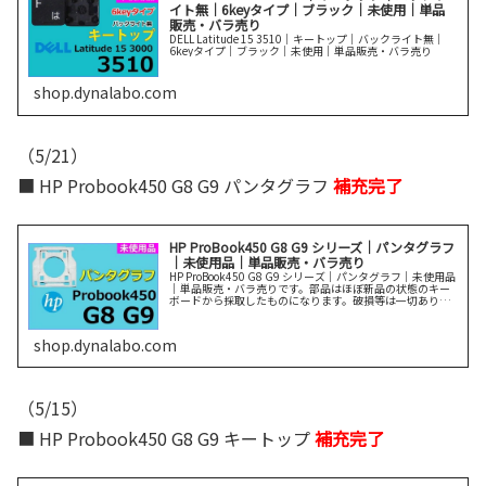
イト無｜6keyタイプ｜ブラック｜未使用｜単品
販売・バラ売り
DELL Latitude 15 3510｜キートップ｜バックライト無｜
6keyタイプ｜ブラック｜未使用｜単品販売・バラ売り
shop.dynalabo.com
（5/21）
■ HP Probook450 G8 G9 パンタグラフ
補充完了
HP ProBook450 G8 G9 シリーズ｜パンタグラフ
｜未使用品｜単品販売・バラ売り
HP ProBook450 G8 G9 シリーズ｜パンタグラフ｜未使用品
｜単品販売・バラ売りです。部品はほぼ新品の状態のキー
ボードから採取したものになります。破損等は一切ありま
せん。説明をよく読んでご購入ください。
shop.dynalabo.com
（5/15）
■ HP Probook450 G8 G9 キートップ
補充完了