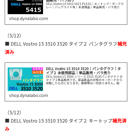
DELL Vostro 14 5410 5415 P143G｜キートップ｜ダークグ
レー｜バックライト有｜未使用品｜単品販売・バラ売り
shop.dynalabo.com
（5/12）
■ DELL Vostro 15 3510 3520 タイプ２ パンタグラフ
補充
済み
DELL Vostro 15 3510 3520｜パンタグラフ｜タ
イプ２ 未使用部品｜単品販売・バラ売り
DELL Vostro 15 3000 シリーズ 3510 3520パンタグラフ の
タイプ２単品販売です。部品新品の状態のキーボードから
採取したものになります。破損等は一切ありません。説明
をよく読んでご購入ください。
shop.dynalabo.com
（5/12）
■ DELL Vostro 15 3510 3520 タイプ２ キートップ
補充済
み