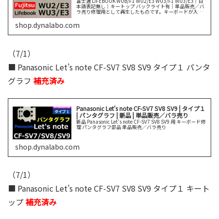
富士通 LIFEBOOK WUB/F1 WU2/E3 WU3/F1 WU3/E3｜日
本語表記無し｜キートップ バックライト有｜単品販売／バ
ラ売り修理用として再生したものです。キーボードが入手
できない、交換が苦手の方はパンタグラフ修理を実施く続
きを読む
shop.dynalabo.com
（7/1）
■ Panasonic Let’s note CF-SV7 SV8 SV9 タイプ１ パンタ
グラフ
補充済み
Panasonic Let's note CF-SV7 SV8 SV9 | タイプ１
| パンタグラフ | 新品 | 単品販売／バラ売り
新品 Panasonic Let's note CF-SV7 SV8 SV9 用 キーボード修
理 パンタグラフ部品 単品販売／バラ売り
shop.dynalabo.com
（7/1）
■ Panasonic Let’s note CF-SV7 SV8 SV9 タイプ１ キート
ップ
補充済み