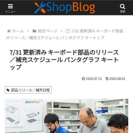
再生部品工房 ダイナショップ ブログ
メニュー
検索
ホーム
総合ページ
7/31 更新済み キーボード部品
のリリース／補充スケジュール パンタグラフ キートップ
7/31 更新済み キーボード部品のリリース
／補充スケジュール パンタグラフ キート
ップ
2026.07.31
2026.08.01
部品リリース／補充日程