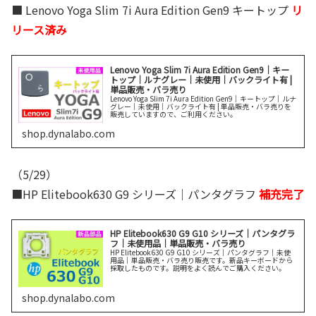
■ Lenovo Yoga Slim 7i Aura Edition Gen9 キートップ
リ
リース済み
Lenovo Yoga Slim 7i Aura Edition Gen9｜キー
トップ｜ルナグレー｜未使用｜バックライト有 |
単品販売・バラ売り
Lenovo Yoga Slim 7i Aura Edition Gen9｜キートップ｜ルナ
グレー｜未使用｜バックライト有 | 単品販売・バラ売りを
販売していますので、ご利用ください。
shop.dynalabo.com
（5/29）
■HP Elitebook630 G9 シリーズ｜パンタグラフ
補充完了
HP Elitebook630 G9 G10 シリーズ｜パンタグラ
フ｜未使用品｜単品販売・バラ売り
HP Elitebook630 G9 G10 シリーズ｜パンタグラフ｜未使
用品｜単品販売・バラ売り販売です。新品キーボードから
採取したものです。説明をよく読んでご購入ください。
shop.dynalabo.com