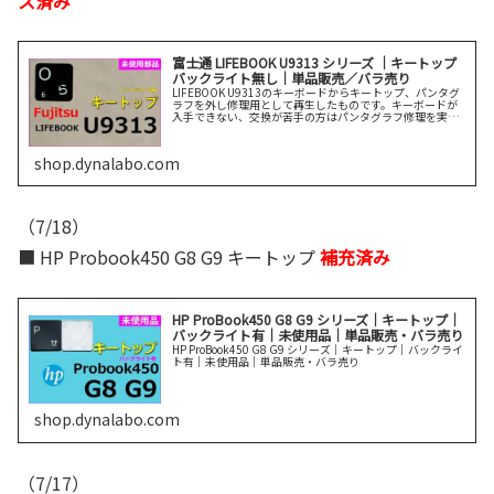
ス済み
富士通 LIFEBOOK U9313 シリーズ ｜キートップ
バックライト無し｜単品販売／バラ売り
LIFEBOOK U9313のキーボードからキートップ、パンタグ
ラフを外し修理用として再生したものです。キーボードが
入手できない、交換が苦手の方はパンタグラフ修理を実施
ください。
shop.dynalabo.com
（7/18）
■ HP Probook450 G8 G9 キートップ
補充済み
HP ProBook450 G8 G9 シリーズ｜キートップ｜
バックライト有｜未使用品｜単品販売・バラ売り
HP ProBook450 G8 G9 シリーズ｜キートップ｜バックライ
ト有｜未使用品｜単品販売・バラ売り
shop.dynalabo.com
（7/17）