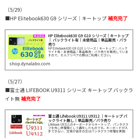
（5/29）
■HP Elitebook630 G9 シリーズ｜キートップ
補充完了
HP Elitebook630 G9 G10 シリーズ｜キートップ
｜ バックライト有｜未使用品｜単品販売・バラ
売り
HP Elitebook630 G9 G10 シリーズ｜キートップ｜ バック
ライト有｜未使用品｜単品販売・バラ売りを販売していま
すので、セルフリペアの際はご利用ください。
shop.dynalabo.com
（5/27）
■富士通 LIFEBOOK U9311 シリーズ キートップ バックラ
イト無
補充完了
富士通 Lifebook U9311 U9312 ｜キートップ バ
ックライト無し｜単品販売／バラ売り
Lifebook U9311のキーボードからキートップ、パンタグラ
フを外し修理用として再生したものです。キーボードが入
手できない、交換が苦手の方はパンタグラフ修理を実施く
ださい。