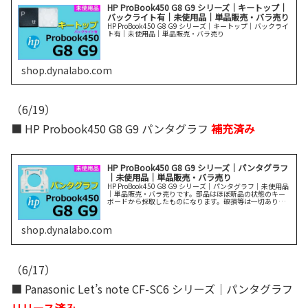
HP ProBook450 G8 G9 シリーズ｜キートップ｜
バックライト有｜未使用品｜単品販売・バラ売り
HP ProBook450 G8 G9 シリーズ｜キートップ｜バックライ
ト有｜未使用品｜単品販売・バラ売り
shop.dynalabo.com
（6/19）
■ HP Probook450 G8 G9 パンタグラフ
補充済み
HP ProBook450 G8 G9 シリーズ｜パンタグラフ
｜未使用品｜単品販売・バラ売り
HP ProBook450 G8 G9 シリーズ｜パンタグラフ｜未使用品
｜単品販売・バラ売りです。部品はほぼ新品の状態のキー
ボードから採取したものになります。破損等は一切ありま
せん。説明をよく読んでご購入ください。
shop.dynalabo.com
（6/17）
■ Panasonic Let’s note CF-SC6 シリーズ｜パンタグラフ
リリース済み