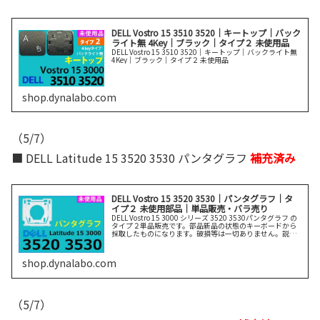
DELL Vostro 15 3510 3520｜キートップ｜バック
ライト無 4Key｜ブラック｜タイプ２ 未使用品
DELL Vostro 15 3510 3520｜キートップ｜バックライト無
4Key｜ブラック｜タイプ２ 未使用品
shop.dynalabo.com
（5/7）
■ DELL Latitude 15 3520 3530 パンタグラフ
補充済み
DELL Vostro 15 3520 3530｜パンタグラフ｜タ
イプ２ 未使用部品｜単品販売・バラ売り
DELL Vostro 15 3000 シリーズ 3520 3530パンタグラフ の
タイプ２単品販売です。部品新品の状態のキーボードから
採取したものになります。破損等は一切ありません。説明
をよく読んでご購入ください。
shop.dynalabo.com
（5/7）