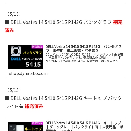
（5/13）
■ DELL Vostro 14 5410 5415 P143G パンタグラフ
補充
済み
DELL Vostro 14 5410 5415 P143G｜パンタグラ
フ｜未使用｜単品販売・バラ売り
DELL Vostro 14 5410 5415 P143G｜パンタグラフ｜未使用
｜単品販売・バラ売りです。部品新品の状態のキーボード
から採取したものになります。破損等は一切ありません。
説明をよく読んでご購入ください。
shop.dynalabo.com
（5/13）
■ DELL Vostro 14 5410 5415 P143G キートップ バック
ライト有
補充済み
DELL Vostro 14 5410 5415 P143G｜キートップ
｜ダークグレー｜バックライト有｜未使用品｜単
品販売・バラ売り