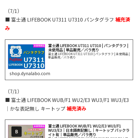
（7/1）
■ 富士通 LIFEBOOK U7311 U7310 パンタグラフ
補充済
み
富士通 LIFEBOOK U7311 U7310 | パンタグラフ |
未使用品 | 単品販売／バラ売り
富士通 LIFEBOOK U7311 U7310 | パンタグラフ | 未使用品 |
単品販売／バラ売り
shop.dynalabo.com
（7/1）
■ 富士通 LIFEBOOK WUB/F1 WU2/E3 WU3/F1 WU3/E3
｜かな表記無し キートップ
補充済み
富士通 LIFEBOOK WUB/F1 WU2/E3 WU3/F1
WU3/E3｜日本語表記無し｜キートップ バックラ
イト有｜単品販売／バラ売り