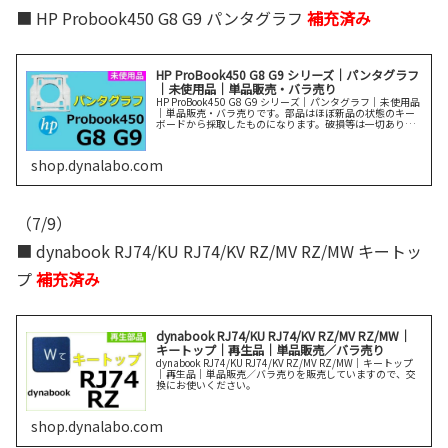
■ HP Probook450 G8 G9 パンタグラフ
補充済み
HP ProBook450 G8 G9 シリーズ｜パンタグラフ
｜未使用品｜単品販売・バラ売り
HP ProBook450 G8 G9 シリーズ｜パンタグラフ｜未使用品
｜単品販売・バラ売りです。部品はほぼ新品の状態のキー
ボードから採取したものになります。破損等は一切ありま
せん。説明をよく読んでご購入ください。
shop.dynalabo.com
（7/9）
■ dynabook RJ74/KU RJ74/KV RZ/MV RZ/MW キートッ
プ
補充済み
dynabook RJ74/KU RJ74/KV RZ/MV RZ/MW｜
キートップ｜再生品｜単品販売／バラ売り
dynabook RJ74/KU RJ74/KV RZ/MV RZ/MW｜キートップ
｜再生品｜単品販売／バラ売りを販売していますので、交
換にお使いください。
shop.dynalabo.com