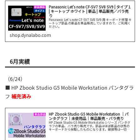
Panasonic Let's note CF-SV7 SV8 SV9 | タイプ１
| キートップ ホワイト | 新品 | 単品販売／バラ売
り
Panasonic Let's note CF-SV7 SV8 SV9 用 キーボード修理 キ
ートップ部品 の新品を単品販売していますので、ご利用く
ださい。
shop.dynalabo.com
6月実績
（6/24）
■ HP Zbook Studio G5 Mobile Workstation パンタグラ
フ
補充済み
HP Zbook Studio G5 Mobile Workstation ｜パ
ンタグラフ｜未使用品｜単品販売・バラ売り
HP Zbook Studio G5 Mobile Workstatio シリーズ パンタグ
ラフの単品、バラ売り販売です。部品はほぼ新品の状態の
キーボードから採取したものになります。破損等は一切あ
りません。説明をよく読んでご購入ください。