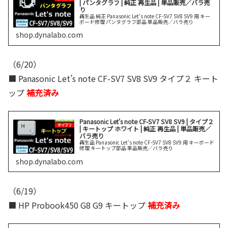
| パンタグラフ | 純正 再生品 | 単品販売／バラ売
り
再生品 純正 Panasonic Let's note CF-SV7 SV8 SV9 用 キー
ボード修理 パンタグラフ部品 単品販売／バラ売り
shop.dynalabo.com
（6/20）
■ Panasonic Let’s note CF-SV7 SV8 SV9 タイプ２ キート
ップ
補充済み
Panasonic Let's note CF-SV7 SV8 SV9 | タイプ２
| キートップ ホワイト | 純正 再生品 | 単品販売／
バラ売り
再生品 Panasonic Let's note CF-SV7 SV8 SV9 用 キーボード
修理 キートップ部品 単品販売／バラ売り
shop.dynalabo.com
（6/19）
■ HP Probook450 G8 G9 キートップ
補充済み