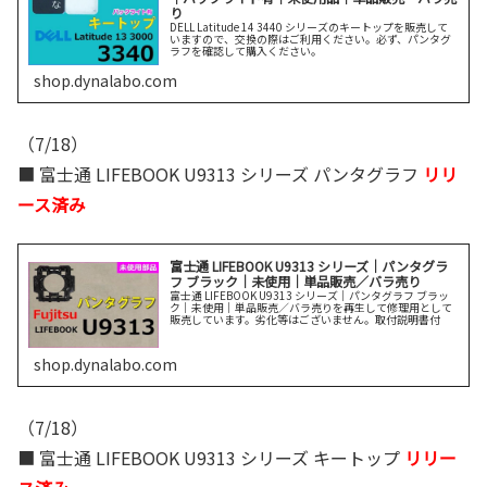
り
DELL Latitude 14 3440 シリーズのキートップを販売して
いますので、交換の際はご利用ください。必ず、パンタグ
ラフを確認して購入ください。
shop.dynalabo.com
（7/18）
■ 富士通 LIFEBOOK U9313 シリーズ パンタグラフ
リリ
ース済み
富士通 LIFEBOOK U9313 シリーズ｜パンタグラ
フ ブラック｜未使用｜単品販売／バラ売り
富士通 LIFEBOOK U9313 シリーズ｜パンタグラフ ブラッ
ク｜未使用｜単品販売／バラ売りを再生して修理用として
販売しています。劣化等はございません。取付説明書付
shop.dynalabo.com
（7/18）
■ 富士通 LIFEBOOK U9313 シリーズ キートップ
リリー