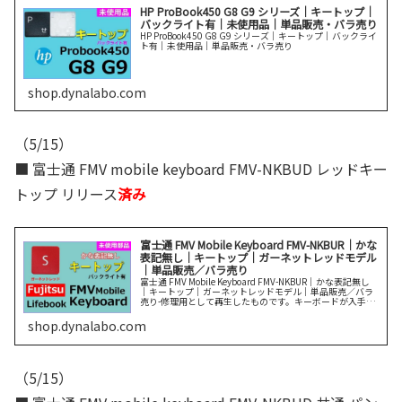
HP ProBook450 G8 G9 シリーズ｜キートップ｜
バックライト有｜未使用品｜単品販売・バラ売り
HP ProBook450 G8 G9 シリーズ｜キートップ｜バックライ
ト有｜未使用品｜単品販売・バラ売り
shop.dynalabo.com
（5/15）
■ 富士通 FMV mobile keyboard FMV-NKBUD レッドキー
トップ リリース
済み
富士通 FMV Mobile Keyboard FMV-NKBUR｜かな
表記無し｜キートップ｜ガーネットレッドモデル
｜単品販売／バラ売り
富士通 FMV Mobile Keyboard FMV-NKBUR｜かな表記無し
｜キートップ｜ガーネットレッドモデル｜単品販売／バラ
売り-修理用として再生したものです。キーボードが入手で
きない、交換が苦手の方はパンタグラフ修理を実施くださ
い続きを読む
shop.dynalabo.com
（5/15）