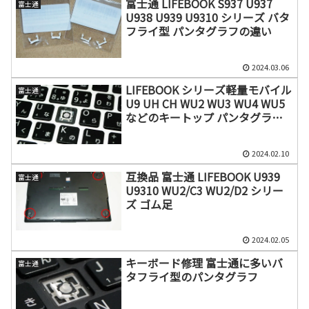
富士通 LIFEBOOK S937 U937
富士通
U938 U939 U9310 シリーズ バタ
フライ型 パンタグラフの違い
2024.03.06
LIFEBOOK シリーズ軽量モバイル
富士通
U9 UH CH WU2 WU3 WU4 WU5
などのキートップ パンタグラフ
の探し方
2024.02.10
互換品 富士通 LIFEBOOK U939
富士通
U9310 WU2/C3 WU2/D2 シリー
ズ ゴム足
2024.02.05
キーボード修理 富士通に多いバ
富士通
タフライ型のパンタグラフ