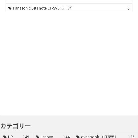
Panasonic Lets note CF-SVシリーズ
5
カテゴリー
HP
149
Lenovo
144
dynabook （旧東芝）
136