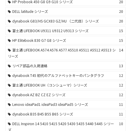
HP Probook 450 G8 G9 G10 シリーズ
20
DELL latitude シリーズ
20
dynabook G83/HS GCX83 GZ/HU （二代目）シリーズ
20
富士通 LIFEBOOK U9311 U9312 U9313 シリーズ
15
HP Elitebook 830 G7 G8 シリーズ
15
富士通 LIFEBOOK A574 A576 A577 A5510 A5511 A5512 A5513 シ
14
リーズ
リペア部品の入荷連絡
13
dynabook T45 初代のアルファベットキーのパンタグラフ
12
富士通 LIFEBOOK UH（コンシューマ）シリーズ
12
dynabook AZ BZ CZ EZ シリーズ
12
Lenovo ideaPad1 ideaPad3 ideaPad5 シリーズ
11
dynabook B35 B45 B55 B65 シリーズ
11
DELL Inspiron 14 5410 5415 5420 5430 5435 5440 5445 シリー
10
ズ