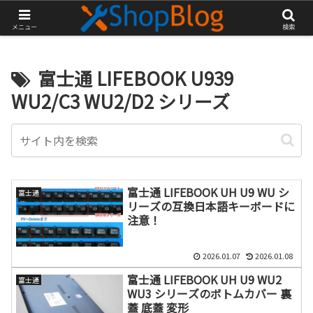
再生部品工房 ダイナショップ ブログ
メニュー
検索
富士通 LIFEBOOK U939
WU2/C3 WU2/D2 シリーズ
富士通 LIFEBOOK UH U9 WU シ
富士通
リーズの互換日本語キーボードに
注意！
2026.01.07
2026.01.08
富士通 LIFEBOOK UH U9 WU2
富士通
WU3 シリーズのボトムカバー 裏
蓋 底蓋 変形