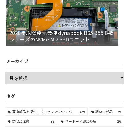
2020年以降発売機種 dynabook B65 B55 B45
シリーズのNVMe M.2 SSDユニット
アーカイブ
タグ
互換部品を探せ！（チャレンジリペア）
329
調査中部品
39
類似品注意
38
キーボード部品修理
26