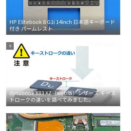
HP Elitebook 8 G1i 14inch 日本語キーボード
付き パームレスト
dynabook X83 XZ（web版）シリーズ キース
トロークの違いを調べてみました。