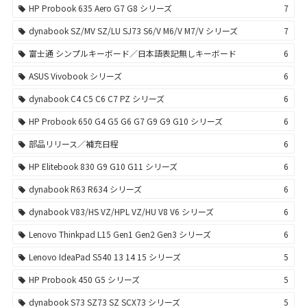
HP Probook 635 Aero G7 G8 シリーズ
7
dynabook SZ/MV SZ/LU SJ73 S6/V M6/V M7/V シリーズ
7
富士通 シンプルキーボード／日本語表記無しキーボード
6
ASUS Vivobook シリーズ
6
dynabook C4 C5 C6 C7 PZ シリーズ
6
HP Probook 650 G4 G5 G6 G7 G9 G9 G10 シリーズ
6
部品リリース／補充日程
6
HP Elitebook 830 G9 G10 G11 シリーズ
6
dynabook R63 R634 シリーズ
6
dynabook V83/HS VZ/HPL VZ/HU V8 V6 シリーズ
6
Lenovo Thinkpad L15 Gen1 Gen2 Gen3 シリーズ
6
Lenovo IdeaPad S540 13 14 15 シリーズ
5
HP Probook 450 G5 シリーズ
5
dynabook S73 SZ73 SZ SCX73 シリーズ
5