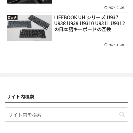
2024.01.06
LIFEBOOK UH シリーズ U937
富士通
U938 U939 U9310 U9311 U9312
の日本語キーボードの互換
2023.11.01
サイト内検索