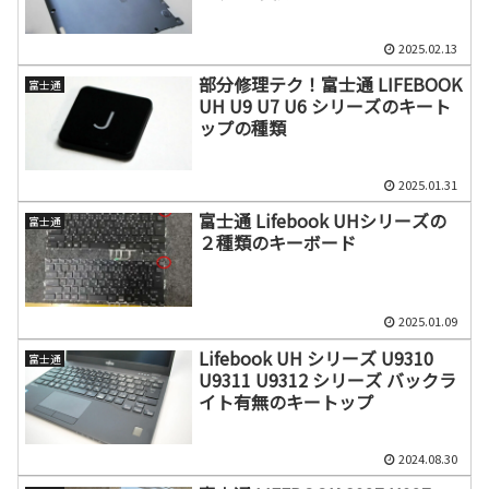
2025.02.13
部分修理テク！富士通 LIFEBOOK
富士通
UH U9 U7 U6 シリーズのキート
ップの種類
2025.01.31
富士通 Lifebook UHシリーズの
富士通
２種類のキーボード
2025.01.09
Lifebook UH シリーズ U9310
富士通
U9311 U9312 シリーズ バックラ
イト有無のキートップ
2024.08.30