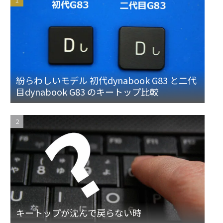
紛らわしいモデル 初代dynabook G83 と二代
目dynabook G83 のキートップ比較
キートップが沈んで戻らない時