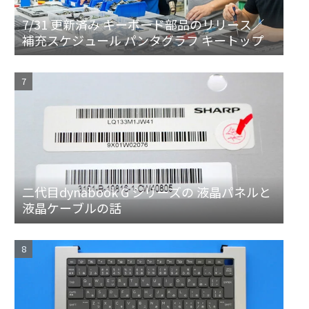
7/31 更新済み キーボード部品のリリース／
補充スケジュール パンタグラフ キートップ
二代目dynabook G シリーズの 液晶パネルと
液晶ケーブルの話