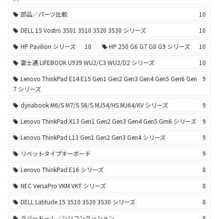
部品／パーツ比較
10
DELL 15 Vostro 3501 3510 3520 3530 シリーズ
10
HP Pavilion シリーズ
10
HP 250 G6 G7 G8 G9 シリーズ
10
富士通 LIFEBOOK U939 WU2/C3 WU2/D2 シリーズ
10
Lenovo ThinkPad E14 E15 Gen1 Gen2 Gen3 Gen4 Gen5 Gen6 Gen
9
7 シリーズ
dynabook M6/S M7/S S6/S MJ54/HS MJ64/KV シリーズ
9
Lenovo ThinkPad X13 Gen1 Gen2 Gen3 Gen4 Gen5 Grn6 シリーズ
9
Lenovo ThinkPad L13 Gen1 Gen2 Gen3 Gen4 シリーズ
9
リベットタイプキーボード
9
Lenovo ThinkPad E16 シリーズ
8
NEC VersaPro VKM VKT シリーズ
8
DELL Latitude 15 3510 3520 3530 シリーズ
8
ラバードーム／シリコンクッション
8